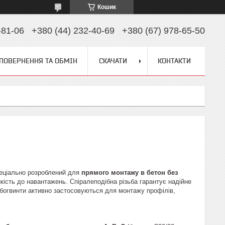
Кошик
-81-06
+380 (44) 232-40-69
+380 (67) 978-65-50
ПОВЕРНЕННЯ ТА ОБМІН
СКАЧАТИ
КОНТАКТИ
пеціально розроблений для
прямого монтажу в бетон без
тійкість до навантажень. Спіралеподібна різьба гарантує надійне
урбогвинти активно застосовуються для монтажу профілів,