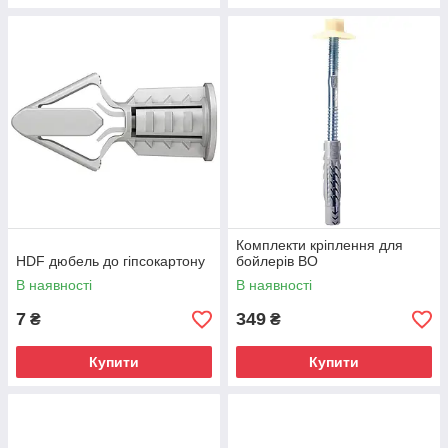
Комплекти кріплення для
HDF дюбель до гіпсокартону
бойлерів BO
В наявності
В наявності
7
349
₴
₴
Купити
Купити