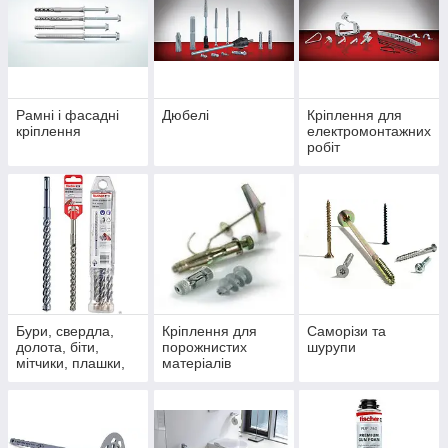
Рамні і фасадні
Дюбелі
Кріплення для
кріплення
електромонтажних
робіт
Бури, свердла,
Кріплення для
Саморізи та
долота, біти,
порожнистих
шурупи
мітчики, плашки,
матеріалів
екстрактори