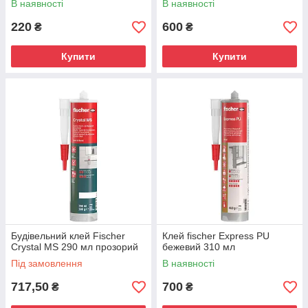
В наявності
В наявності
220
600
₴
₴
Купити
Купити
Будівельний клей Fischer
Клей fischer Express PU
Crystal MS 290 мл прозорий
бежевий 310 мл
Під замовлення
В наявності
717,50
700
₴
₴