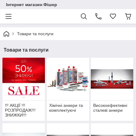
Інтернет магазин Фішер
Товари та послуги
Товари та послуги
!!! АКЦІЇ !!!
Хімічні анкери та
Високоефективні
РОЗПРОДАЖ!!!
комплектуючі
сталеві анкери
ЗНИЖКИ!!!