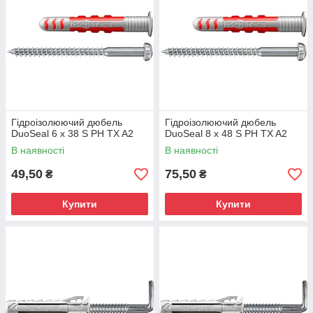
Гідроізолюючий дюбель
Гідроізолюючий дюбель
DuoSeal 6 x 38 S PH TX A2
DuoSeal 8 x 48 S PH TX A2
В наявності
В наявності
49,50
75,50
₴
₴
Купити
Купити