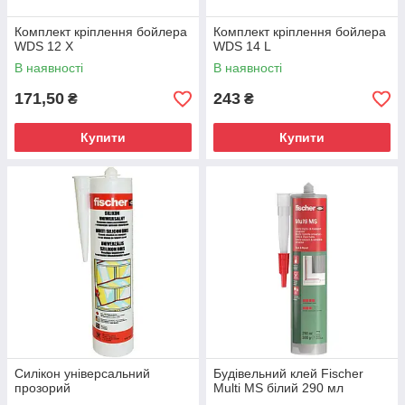
Комплект кріплення бойлера
Комплект кріплення бойлера
WDS 12 X
WDS 14 L
В наявності
В наявності
171,50
243
₴
₴
Купити
Купити
Силікон універсальний
Будівельний клей Fischer
прозорий
Multi MS білий 290 мл