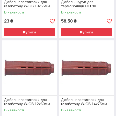
Дюбель пластиковий для
Дюбель-шуруп для
газобетону W-GB 10x55мм
термоізоляції FID 90
В наявності
В наявності
23
58,50
₴
₴
Купити
Купити
Дюбель пластиковий для
Дюбель пластиковий для
газобетону W-GB 12x60мм
газобетону W-GB 14x75мм
В наявності
В наявності