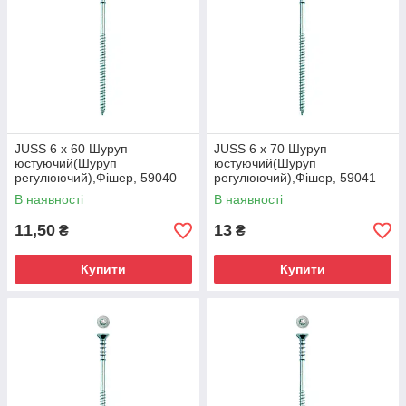
JUSS 6 x 60 Шуруп
JUSS 6 x 70 Шуруп
юстуючий(Шуруп
юстуючий(Шуруп
регулюючий),Фішер, 59040
регулюючий),Фішер, 59041
В наявності
В наявності
11,50
13
₴
₴
Купити
Купити