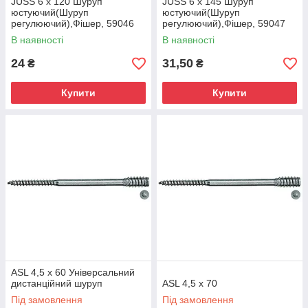
JUSS 6 x 120 Шуруп
JUSS 6 x 145 Шуруп
юстуючий(Шуруп
юстуючий(Шуруп
регулюючий),Фішер, 59046
регулюючий),Фішер, 59047
В наявності
В наявності
24
31,50
₴
₴
Купити
Купити
ASL 4,5 х 60 Універсальний
дистанційний шуруп
ASL 4,5 x 70
Під замовлення
Під замовлення