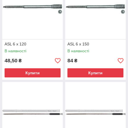
ASL 6 x 120
ASL 6 x 150
В наявності
В наявності
48,50
84
₴
₴
Купити
Купити