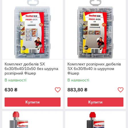
Комплект дюбелів SX
Комплект розпірних дюбелів
6х30/8х40/10х50 без шурупа
SX 6х30/8х40 із шурупом
розпірний Фішер
Фішер
В наявності
В наявності
630
883,80
₴
₴
Купити
Купити