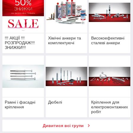
!!! АКЦІЇ !!!
Хімічні анкери та
Високоефективні
РОЗПРОДАЖ!!!
комплектуючі
сталеві анкери
ЗНИЖКИ!!!
Рамні і фасадні
Дюбелі
Кріплення для
кріплення
електромонтажних
робіт
Дивитися всі групи