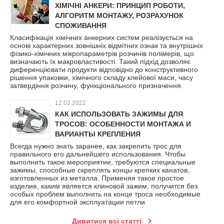
ХІМІЧНІ АНКЕРИ: ПРИНЦИП РОБОТИ,
АЛГОРИТМ МОНТАЖУ, РОЗРАХУНОК
СПОЖИВАННЯ
Класифікація хімічних анкерних систем реалізується на
основі характерних зовнішніх відмітних ознак та внутрішніх
фізико-хімічних мікропараметрів розчинів полімерів, що
визначають їх макровластивості. Такий підхід дозволяє
диференціювати продукти відповідно до конструктивного
рішення упаковки, хімічного складу клейової маси, часу
затвердіння розчину, функціонального призначення.
12.02.2022
КАК ИСПОЛЬЗОВАТЬ ЗАЖИМЫ ДЛЯ
ТРОСОВ: ОСОБЕННОСТИ МОНТАЖА И
ВАРИАНТЫ КРЕПЛЕНИЯ
Всегда нужно знать заранее, как закрепить трос для
правильного его дальнейшего использования. Чтобы
выполнить такое мероприятие, требуются специальные
зажимы, способные скреплять концы крепких канатов,
изготовленных из металла. Применяя такое простое
изделие, каким является клиновой зажим, получится без
особых проблем выполнить на конце троса необходимые
для его комфортной эксплуатации петли
Дивитися всі статті