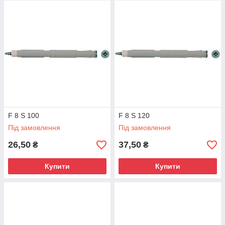
повнотіла силікатна кірпіч, газобетон, повнотілі блоки з
керамзитобетона, повнотіла цегла.
Інсталяційний інструмент:
Установка проводиться за
допомогою стандартного інсталяційного інструменту,
наприклад викрутки.
Аналоги:
Нейлоновий рамний дюбель
F 8 S 100
F 8 S 120
Під замовлення
Під замовлення
26,50
37,50
₴
₴
Купити
Купити