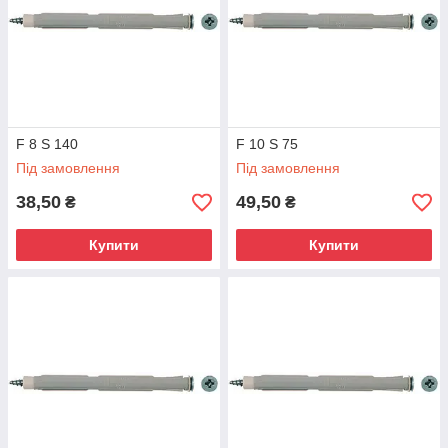
F 8 S 140
F 10 S 75
Під замовлення
Під замовлення
38,50
49,50
₴
₴
Купити
Купити