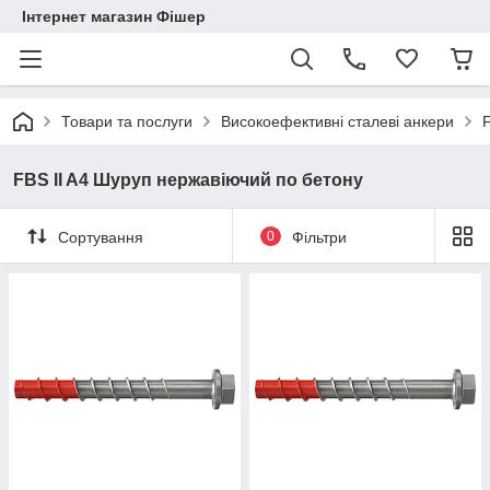
Інтернет магазин Фішер
Товари та послуги
Високоефективні сталеві анкери
FBS II A4 Шуруп нержавіючий по бетону
Сортування
0
Фільтри