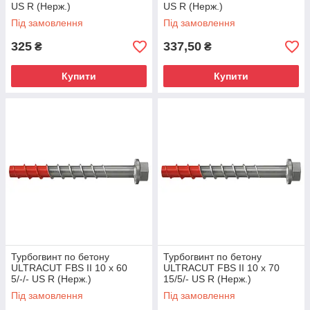
US R (Нерж.)
US R (Нерж.)
Під замовлення
Під замовлення
325
337,50
₴
₴
Купити
Купити
Турбогвинт по бетону
Турбогвинт по бетону
ULTRACUT FBS II 10 x 60
ULTRACUT FBS II 10 x 70
5/-/- US R (Нерж.)
15/5/- US R (Нерж.)
Під замовлення
Під замовлення