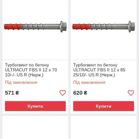
Турбогвинт по бетону
Турбогвинт по бетону
ULTRACUT FBS II 12 x 70
ULTRACUT FBS II 12 x 85
10/-/- US R (Нерж.)
25/10/- US R (Нерж.)
Під замовлення
Під замовлення
571
620
₴
₴
Купити
Купити