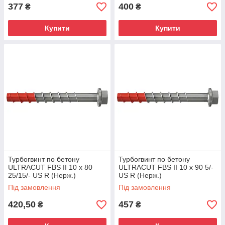
377
400
₴
₴
Купити
Купити
Турбогвинт по бетону
Турбогвинт по бетону
ULTRACUT FBS II 10 x 80
ULTRACUT FBS II 10 x 90 5/-
25/15/- US R (Нерж.)
US R (Нерж.)
Під замовлення
Під замовлення
420,50
457
₴
₴