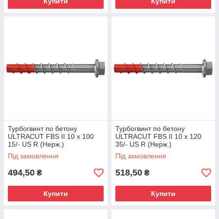
Купити
Купити
Турбогвинт по бетону
Турбогвинт по бетону
ULTRACUT FBS II 10 x 100
ULTRACUT FBS II 10 x 120
15/- US R (Нерж.)
35/- US R (Нерж.)
Під замовлення
Під замовлення
494,50
518,50
₴
₴
Купити
Купити