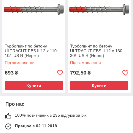
Турбогвинт по бетону
Турбогвинт по бетону
ULTRACUT FBS II 12 x 110
ULTRACUT FBS II 12 x 130
10/- US R (Нерж.)
30/- US R (Нерж.)
Під замовлення
Під замовлення
693
792,50
₴
₴
Купити
Купити
Про нас
100% позитивних з 295 відгуків за рік
Працює з 02.11.2018