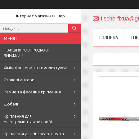
Інтернет магазин Фішер
fischerfixua@g
ГОЛОВНА
ТОВ
!!! АКЦІЇ !!! РОЗПРОДАЖ!!!
ЗНИЖКИ!!!
Хімічні анкери та комплектуючі
Сталеві анкери
Рамне та фасадне кріплення
Дюбелі
Кріплення для
електромонтажних робіт
Кріплення для гіпсокартону та