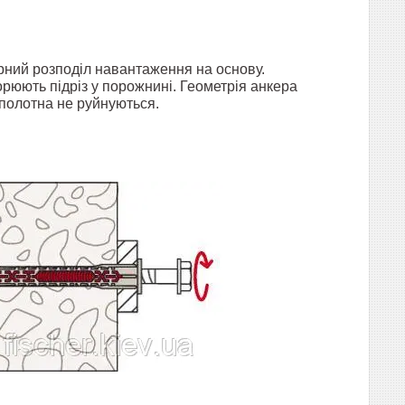
ірний розподіл навантаження на основу.
ворюють підріз у порожнині. Геометрія анкера
 полотна не руйнуються.