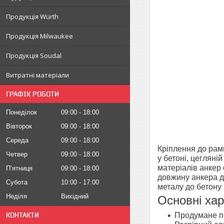
Продукція Würth
Продукція Milwaukee
Продукція Soudal
Витратні матеріали
ГРАФІК РОБОТИ
Понеділок
09:00
18:00
Вівторок
09:00
18:00
Середа
09:00
18:00
Кріплення до рам
Четвер
09:00
18:00
у бетоні, цегляні
матеріалів анкер
Пʼятниця
09:00
18:00
довжину анкера д
Субота
10:00
17:00
металу до бетону 
Неділя
Вихідний
Основні ха
КОНТАКТИ
Продумане по