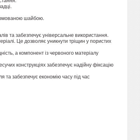
стання.
адці.
формованою шайбою.
алів та забезпечує універсальне використання.
ріалі. Це дозволяє уникнути тріщин у пористих
ність, а компонент із червоного матеріалу
есучих конструкціях забезпечує надійну фіксацію
я та забезпечує економію часу під час