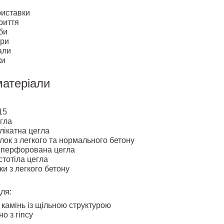
риставки
риття
би
ори
али
ки
матеріали
15
гла
лікатна цегла
лок з легкого та нормального бетону
 перфорована цегла
стотіла цегла
ки з легкого бетону
ля:
камінь із щільною структурою
о з гіпсу