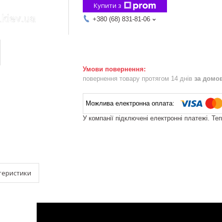
Купити з
+380 (68) 831-81-06
повернення товару протягом 14 днів
за домо
У компанії підключені електронні платежі. Те
теристики