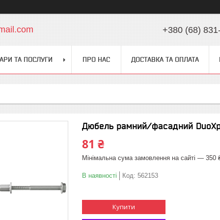
mail.com
+380 (68) 831
АРИ ТА ПОСЛУГИ
ПРО НАС
ДОСТАВКА ТА ОПЛАТА
Дюбель рамний/фасадний DuoXp
81 ₴
Мінімальна сума замовлення на сайті — 350 
В наявності
Код:
562153
Купити