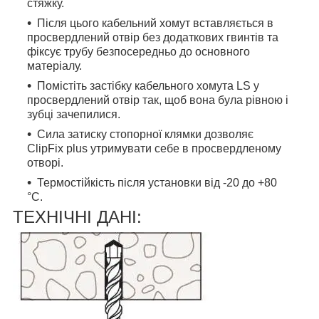
стяжку.
Після цього кабельний хомут вставляється в
просвердлений отвір без додаткових гвинтів та
фіксує трубу безпосередньо до основного
матеріалу.
Помістіть застібку кабельного хомута LS у
просвердлений отвір так, щоб вона була рівною і
зубці зачепилися.
Сила затиску стопорної клямки дозволяє
ClipFix plus утримувати себе в просвердленому
отворі.
Термостійкість після установки від -20 до +80
°C.
ТЕХНІЧНІ ДАНІ: