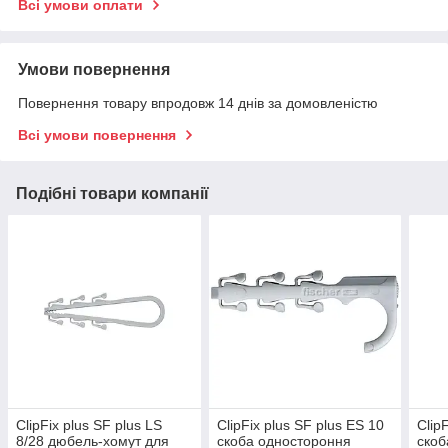
Всі умови оплати
Умови повернення
Повернення товару впродовж 14 днів за домовленістю
Всі умови повернення
Подібні товари компанії
ClipFix plus SF plus LS
ClipFix plus SF plus ES 10
Clip
8/28 дюбель-хомут для
скоба одностороння
скоб