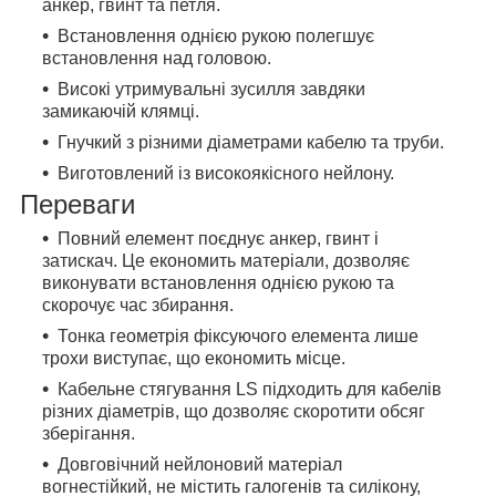
анкер, гвинт та петля.
Встановлення однією рукою полегшує
встановлення над головою.
Високі утримувальні зусилля завдяки
замикаючій клямці.
Гнучкий з різними діаметрами кабелю та труби.
Виготовлений із високоякісного нейлону.
Переваги
Повний елемент поєднує анкер, гвинт і
затискач. Це економить матеріали, дозволяє
виконувати встановлення однією рукою та
скорочує час збирання.
Тонка геометрія фіксуючого елемента лише
трохи виступає, що економить місце.
Кабельне стягування LS підходить для кабелів
різних діаметрів, що дозволяє скоротити обсяг
зберігання.
Довговічний нейлоновий матеріал
вогнестійкий, не містить галогенів та силікону,