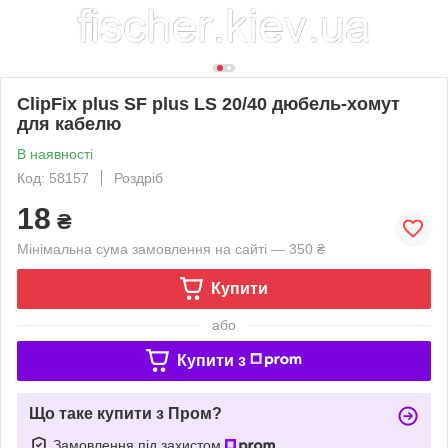
ClipFix plus SF plus LS 20/40 дюбель-хомут
для кабелю
В наявності
Код: 58157
Роздріб
18
₴
Мінімальна сума замовлення на сайті — 350 ₴
Купити
або
Купити з
Що таке купити з Пром?
Замовлення під захистом