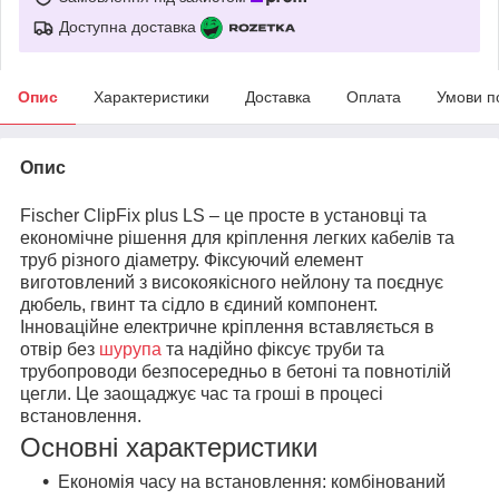
Доступна доставка
Опис
Характеристики
Доставка
Оплата
Умови п
Опис
Fischer ClipFix plus LS – це просте в установці та
економічне рішення для кріплення легких кабелів та
труб різного діаметру. Фіксуючий елемент
виготовлений з високоякісного нейлону та поєднує
дюбель, гвинт та сідло в єдиний компонент.
Інноваційне електричне кріплення вставляється в
отвір без
шурупа
та надійно фіксує труби та
трубопроводи безпосередньо в бетоні та повнотілій
цегли. Це заощаджує час та гроші в процесі
встановлення.
Основні характеристики
Економія часу на встановлення: комбінований