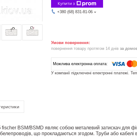
Купити з
+380 (68) 831-81-06
повернення товару протягом 14 днів
за домо
У компанії підключені електронні платежі. Те
теристики
б fischer BSM/BSMD являє собою металевий затискач для фік
абелепроводів, що прокладаються згодом. Труби або кабелі в