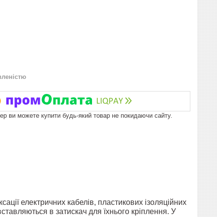
вленістю
пер ви можете купити будь-який товар не покидаючи сайту.
сації електричних кабелів, пластикових ізоляційних
ставляються в затискач для їхнього кріплення. У