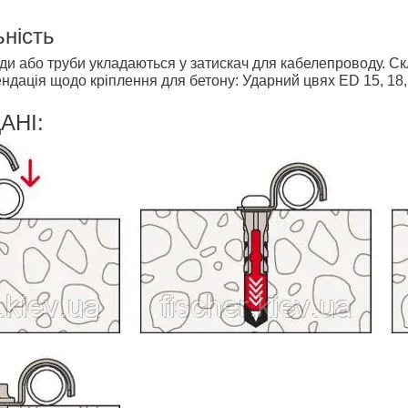
ність
и або труби укладаються у затискач для кабелепроводу. Скл
дація щодо кріплення для бетону: Ударний цвях ED 15, 18,
АНІ: