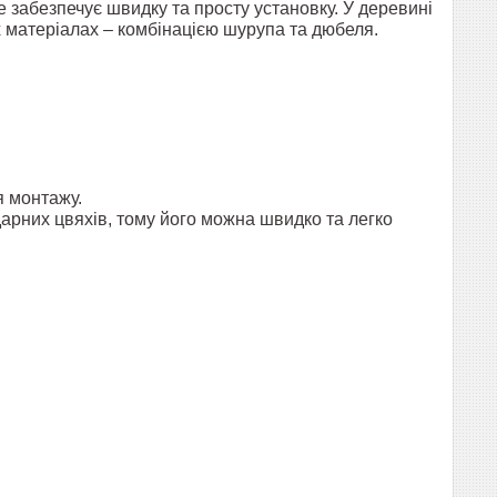
 забезпечує швидку та просту установку. У деревині
х матеріалах – комбінацією шурупа та дюбеля.
я монтажу.
арних цвяхів, тому його можна швидко та легко