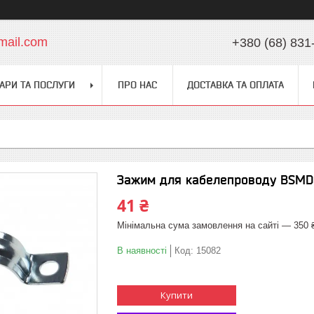
mail.com
+380 (68) 831
АРИ ТА ПОСЛУГИ
ПРО НАС
ДОСТАВКА ТА ОПЛАТА
Зажим для кабелепроводу BSMD
41 ₴
Мінімальна сума замовлення на сайті — 350 
В наявності
Код:
15082
Купити