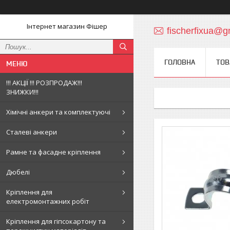
Інтернет магазин Фішер
fischerfixua@g
ГОЛОВНА
ТОВ
!!! АКЦІЇ !!! РОЗПРОДАЖ!!!
ЗНИЖКИ!!!
Хімічні анкери та комплектуючі
Сталеві анкери
Рамне та фасадне кріплення
Дюбелі
Кріплення для
електромонтажних робіт
Кріплення для гіпсокартону та