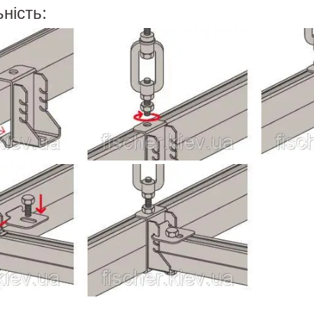
ність: