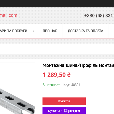
mail.com
+380 (68) 831
АРИ ТА ПОСЛУГИ
ПРО НАС
ДОСТАВКА ТА ОПЛАТА
Монтажна шина/Профіль монтажн
1 289,50 ₴
В наявності
Код:
40391
Купити
Купити з