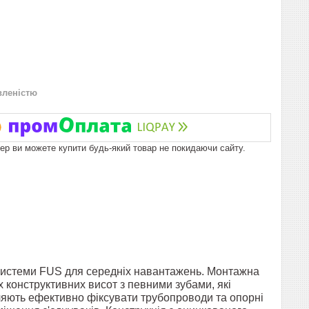
вленістю
пер ви можете купити будь-який товар не покидаючи сайту.
системи FUS для середніх навантажень. Монтажна
 конструктивних висот з певними зубами, які
ляють ефективно фіксувати трубопроводи та опорні