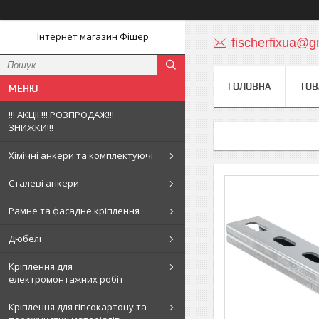
Інтернет магазин Фішер
fischerfixua@g
ГОЛОВНА
ТОВ
!!! АКЦІЇ !!! РОЗПРОДАЖ!!!
ЗНИЖКИ!!!
Хімічні анкери та комплектуючі
Сталеві анкери
Рамне та фасадне кріплення
Дюбелі
Кріплення для
електромонтажних робіт
Кріплення для гіпсокартону та