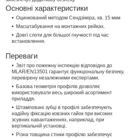
Основні характеристики
Оцинкований методом Сендзіміра, хв. 15 мкм
Масштабування на монтажних рейках.
Довгі слоти для більшої гнучкості під час
встановлення.
Переваги
Звіт про пожежну інспекцію відповідно до
MLAR/EN13501 гарантує функціональну безпеку,
перевірену незалежними експертами.
Базова геометрія профілів дозволяє
використовувати весь широкий асортимент
приладдя.
Штамповані зубці в профілі забезпечують
надійну фіксацію ковзних гайок при високих
зсувних навантаженнях, наприклад, при
вертикальній установці.
Різна товщина стінки профілю забезпечує