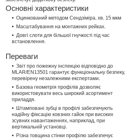
Основні характеристики
Оцинкований методом Сендзіміра, хв. 15 мкм
Масштабування на монтажних рейках.
Довгі слоти для більшої гнучкості під час
встановлення.
Переваги
Звіт про пожежну інспекцію відповідно до
MLAR/EN13501 гарантує функціональну безпеку,
перевірену незалежними експертами.
Базова геометрія профілів дозволяє
використовувати весь широкий асортимент
приладдя.
Штамповані зубці в профілі забезпечують
надійну фіксацію ковзних гайок при високих
зсувних навантаженнях, наприклад, при
вертикальній установці.
Різна товщина стінки профілю забезпечує