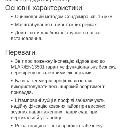
Основні характеристики
Оцинкований методом Сендзіміра, хв. 15 мкм
Масштабування на монтажних рейках.
Довгі слоти для більшої гнучкості під час
встановлення.
Переваги
Звіт про пожежну інспекцію відповідно до
MLAR/EN13501 гарантує функціональну безпеку,
перевірену незалежними експертами.
Базова геометрія профілів дозволяє
використовувати весь широкий асортимент
приладдя.
Штамповані зубці в профілі забезпечують
надійну фіксацію ковзних гайок при високих
зсувних навантаженнях, наприклад, при
вертикальній установці.
Різна товщина стінки профілю забезпечує