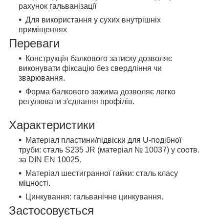
рахунок гальванізації
Для використання у сухих внутрішніх
приміщеннях
Переваги
Конструкція балкового затиску дозволяє
виконувати фіксацію без свердління чи
зварювання.
Форма балкового зажима дозволяє легко
регулювати з'єднання профілів.
Характеристики
Матеріал пластини/підвіски для U-подібної
труби: сталь S235 JR (матеріал № 10037) у соотв.
за DIN EN 10025.
Матеріал шестигранної гайки: сталь класу
міцності.
Цинкування: гальванічне цинкування.
Застосовується