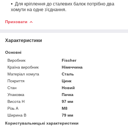
Для кріплення до сталевих балок потрібно два
хомути на одне з'єднання.
Приховати
Характеристики
Основні
Виробник
Fischer
Країна виробник
Німеччина
Матеріал хомута
Сталь
Покриття
Цинк
Стан
Новий
Упаковка
Пачка
Висота H
97 мм
Різь A
M8
Ширина B
79 мм
Користувальницькі характеристики