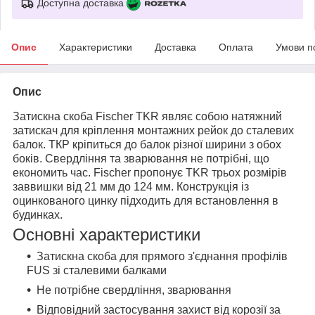
Доступна доставка
Опис
Характеристики
Доставка
Оплата
Умови п
Опис
Затискна скоба Fischer TKR являє собою натяжний
затискач для кріплення монтажних рейок до сталевих
балок. ТКР кріпиться до балок різної ширини з обох
боків. Свердління та зварювання не потрібні, що
економить час. Fischer пропонує TKR трьох розмірів
заввишки від 21 мм до 124 мм. Конструкція із
оцинкованого цинку підходить для встановлення в
будинках.
Основні характеристики
Затискна скоба для прямого з'єднання профілів
FUS зі сталевими балками
Не потрібне свердління, зварювання
Відповідний застосування захист від корозії за