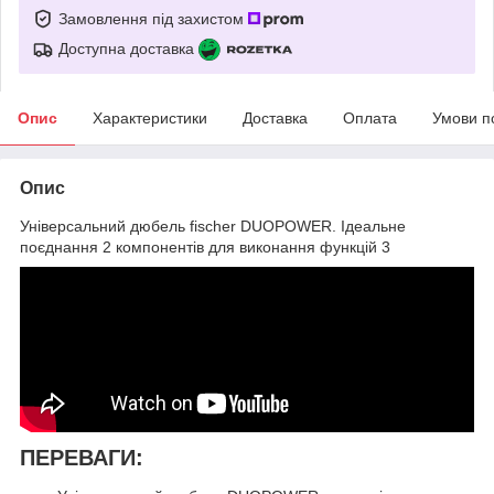
Замовлення під захистом
Доступна доставка
Опис
Характеристики
Доставка
Оплата
Умови п
Опис
Універсальний дюбель fischer DUOPOWER. Ідеальне
поєднання 2 компонентів для виконання функцій 3
ПЕРЕВАГИ: