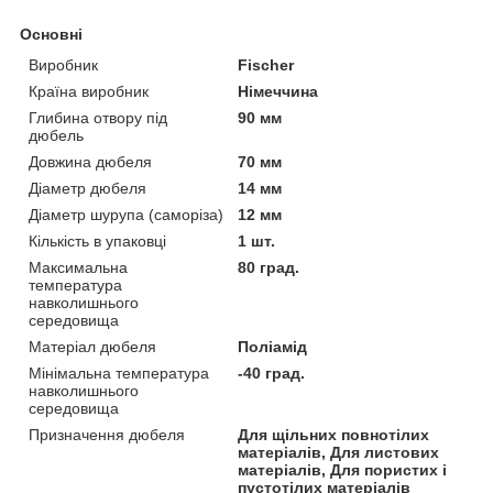
Основні
Виробник
Fischer
Країна виробник
Німеччина
Глибина отвору під
90 мм
дюбель
Довжина дюбеля
70 мм
Діаметр дюбеля
14 мм
Діаметр шурупа (саморіза)
12 мм
Кількість в упаковці
1 шт.
Максимальна
80 град.
температура
навколишнього
середовища
Матеріал дюбеля
Поліамід
Мінімальна температура
-40 град.
навколишнього
середовища
Призначення дюбеля
Для щільних повнотілих
матеріалів, Для листових
матеріалів, Для пористих і
пустотілих матеріалів