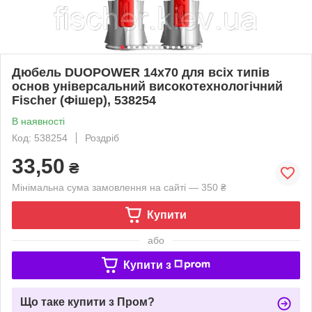
Дюбель DUOPOWER 14x70 для всіх типів
основ універсальний високотехнологічний
Fischer (Фішер), 538254
В наявності
Код: 538254
Роздріб
33,50
₴
Мінімальна сума замовлення на сайті — 350 ₴
Купити
або
Купити з
Що таке купити з Пром?