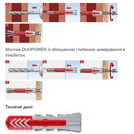
Монтаж DUOPOWER із збільшеною глибиною анкерування в
пінобетон:
Технічні дані: