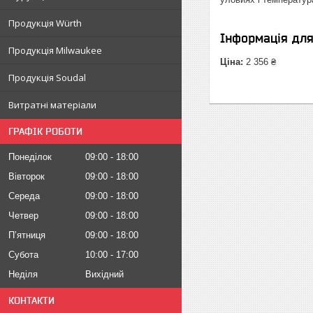
Продукція Würth
Інформація дл
Продукція Milwaukee
Ціна:
2 356 ₴
Продукція Soudal
Витратні матеріали
ГРАФІК РОБОТИ
Понеділок
09:00
18:00
Вівторок
09:00
18:00
Середа
09:00
18:00
Четвер
09:00
18:00
Пʼятниця
09:00
18:00
Субота
10:00
17:00
Неділя
Вихідний
КОНТАКТИ