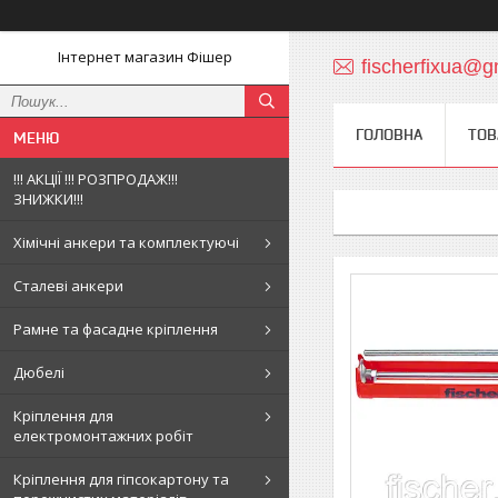
Інтернет магазин Фішер
fischerfixua@g
ГОЛОВНА
ТОВ
!!! АКЦІЇ !!! РОЗПРОДАЖ!!!
ЗНИЖКИ!!!
Хімічні анкери та комплектуючі
Сталеві анкери
Рамне та фасадне кріплення
Дюбелі
Кріплення для
електромонтажних робіт
Кріплення для гіпсокартону та