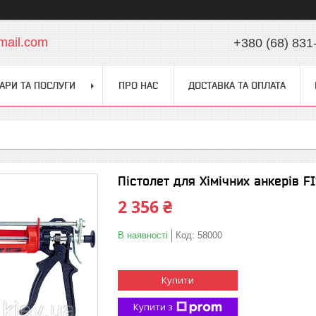
mail.com
+380 (68) 831
АРИ ТА ПОСЛУГИ
ПРО НАС
ДОСТАВКА ТА ОПЛАТА
Пістолет для Хімічних анкерів F
2 356 ₴
В наявності
Код:
58000
Купити
Купити з