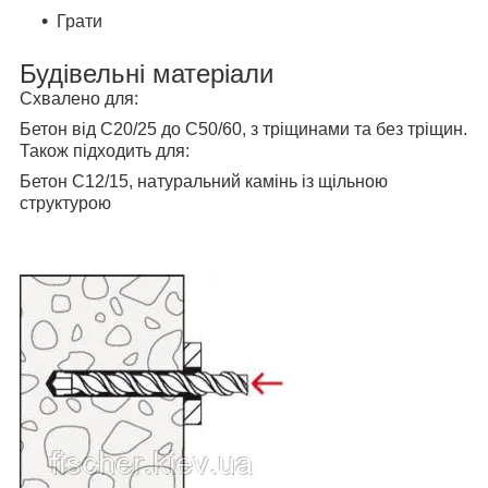
Грати
Будівельні матеріали
Схвалено для:
Бетон від C20/25 до C50/60, з тріщинами та без тріщин.
Також підходить для:
Бетон С12/15, натуральний камінь із щільною
структурою