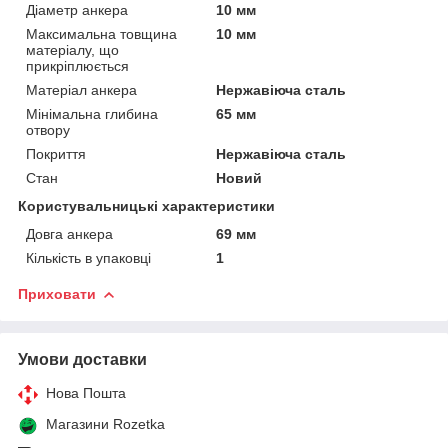
Діаметр анкера
10 мм
Максимальна товщина
10 мм
матеріалу, що
прикріплюється
Матеріал анкера
Нержавіюча сталь
Мінімальна глибина
65 мм
отвору
Покриття
Нержавіюча сталь
Стан
Новий
Користувальницькі характеристики
Довга анкера
69 мм
Кількість в упаковці
1
Приховати
Умови доставки
Нова Пошта
Магазини Rozetka