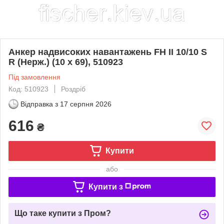
Анкер надвисоких навантажень FH II 10/10 S
R (Нерж.) (10 х 69), 510923
Під замовлення
Код: 510923
Роздріб
Відправка з
17 серпня 2026
616
₴
Купити
або
Купити з
Що таке купити з Пром?