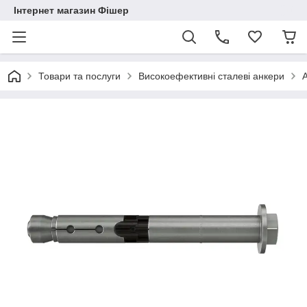
Інтернет магазин Фішер
Товари та послуги
Високоефективні сталеві анкери