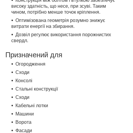
Конструкція між болтом і втулкою забезпечує
високу здатність, що несе, при зсуві. Таким
чином, потрібно менше точок кріплення.
Оптимізована геометрія розумно знижує
витрати енергії на збирання.
Дозвіл регулює використання порожнистих
свердл.
Призначений для
Огородження
Сходи
Консолі
Стальні конструкції
Сходи
Кабельні лотки
Машини
Ворота
Фасади