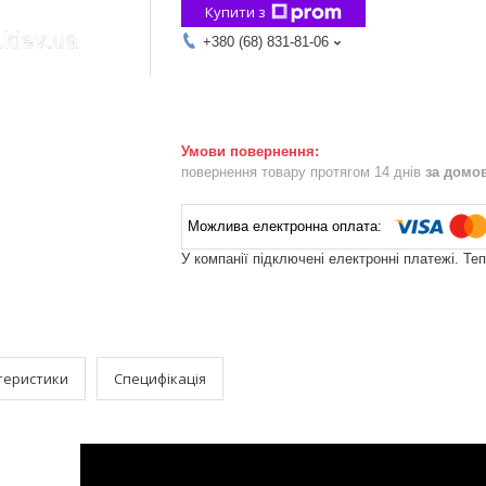
Купити з
+380 (68) 831-81-06
повернення товару протягом 14 днів
за домо
У компанії підключені електронні платежі. Те
теристики
Специфікація