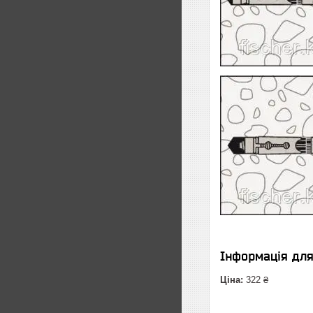
Інформація дл
Ціна:
322 ₴