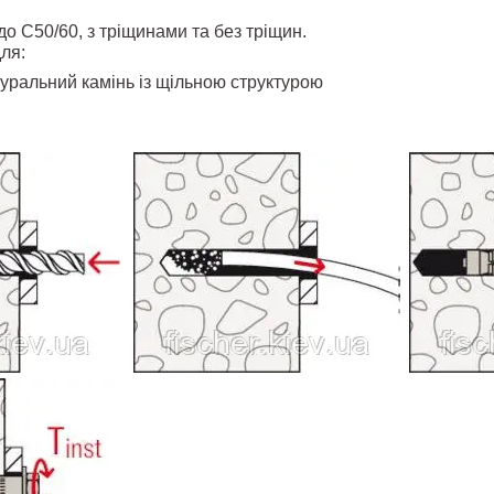
до C50/60, з тріщинами та без тріщин.
ля:
туральний камінь із щільною структурою