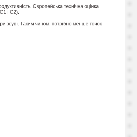
одуктивність. Європейська технічна оцінка
C1 і C2).
при зсуві. Таким чином, потрібно менше точок