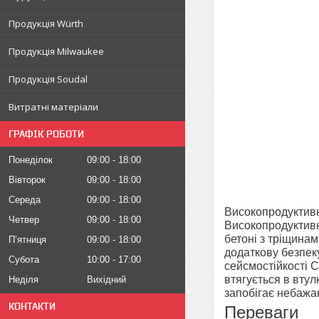
Продукція Würth
Продукція Milwaukee
Продукція Soudal
Витратні матеріали
ГРАФІК РОБОТИ
Понеділок
09:00
18:00
Вівторок
09:00
18:00
Середа
09:00
18:00
Високопродуктивн
Четвер
09:00
18:00
Високопродуктивни
бетоні з тріщинам
Пʼятниця
09:00
18:00
додаткову безпеку
Субота
10:00
17:00
сейсмостійкості C
втягується в втул
Неділя
Вихідний
запобігає небажа
КОНТАКТИ
Переваги