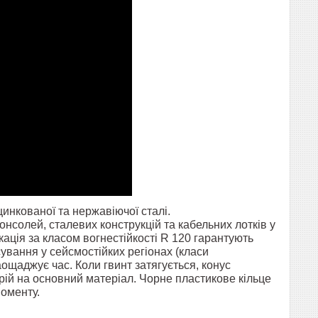
цинкованої та нержавіючої сталі.
онсолей, сталевих конструкцій та кабельних лотків у
кація за класом вогнестійкості R 120 гарантують
ування у сейсмостійких регіонах (класи
аощаджує час. Коли гвинт затягується, конус
стрій на основний матеріал. Чорне пластикове кільце
оменту.