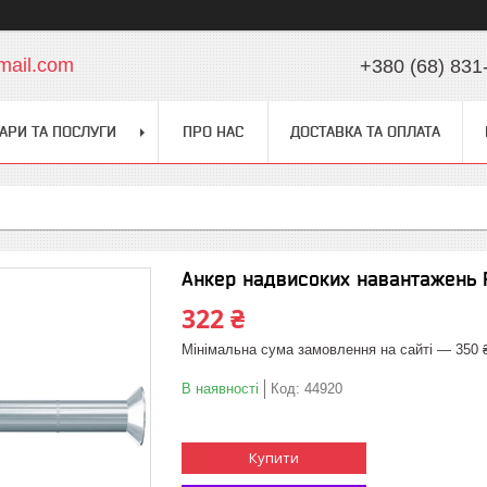
mail.com
+380 (68) 831
АРИ ТА ПОСЛУГИ
ПРО НАС
ДОСТАВКА ТА ОПЛАТА
Анкер надвисоких навантажень FH
322 ₴
Мінімальна сума замовлення на сайті — 350 
В наявності
Код:
44920
Купити