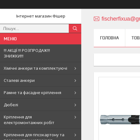
Інтернет магазин Фішер
fischerfixua@g
ГОЛОВНА
ТОВ
!!! АКЦІЇ !!! РОЗПРОДАЖ!!!
ЗНИЖКИ!!!
Хімічні анкери та комплектуючі
Сталеві анкери
Рамне та фасадне кріплення
Дюбелі
Кріплення для
електромонтажних робіт
Кріплення для гіпсокартону та