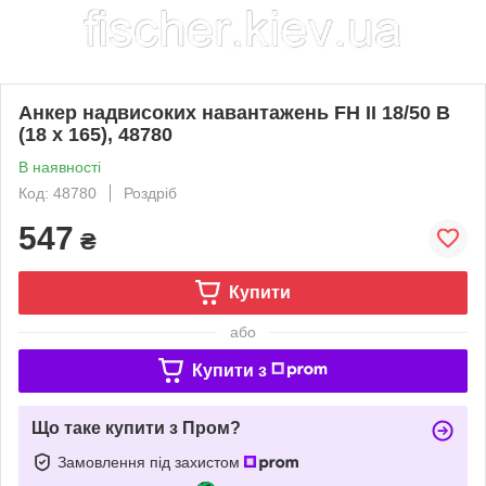
Анкер надвисоких навантажень FH II 18/50 B
(18 х 165), 48780
В наявності
Код: 48780
Роздріб
547
₴
Купити
або
Купити з
Що таке купити з Пром?
Замовлення під захистом