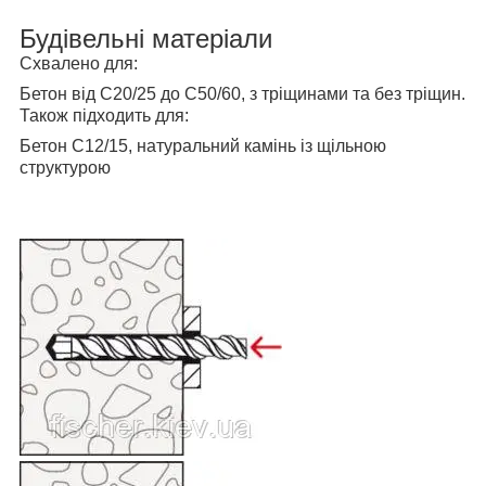
Будівельні матеріали
Схвалено для:
Бетон від C20/25 до C50/60, з тріщинами та без тріщин.
Також підходить для:
Бетон С12/15, натуральний камінь із щільною
структурою