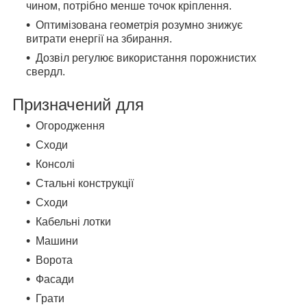
чином, потрібно менше точок кріплення.
Оптимізована геометрія розумно знижує
витрати енергії на збирання.
Дозвіл регулює використання порожнистих
свердл.
Призначений для
Огородження
Сходи
Консолі
Стальні конструкції
Сходи
Кабельні лотки
Машини
Ворота
Фасади
Грати