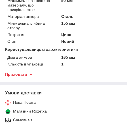
Максимальна товщина
50 мм
матеріалу, що
прикріплюється
Матеріал анкера
Сталь
Мінімальна глибина
155 мм
отвору
Покриття
Цинк
Стан
Новий
Користувальницькі характеристики
Довга анкера
165 мм
Кількість в упаковці
1
Приховати
Умови доставки
Нова Пошта
Магазини Rozetka
Самовивіз