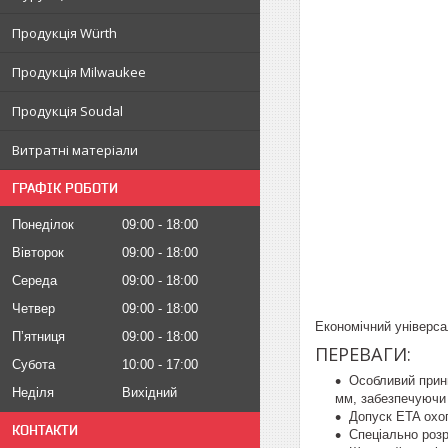
Продукція Würth
Продукція Milwaukee
Продукція Soudal
Витратні матеріали
ГРАФІК РОБОТИ
Понеділок
09:00
18:00
Вівторок
09:00
18:00
Середа
09:00
18:00
Четвер
09:00
18:00
Економічний універса
Пʼятниця
09:00
18:00
ПЕРЕВАГИ:
Субота
10:00
17:00
Особливий принц
Неділя
Вихідний
мм, забезпечуючи 
Допуск ETA охоп
КОНТАКТИ
Спеціально розр