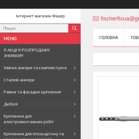
Інтернет магазин Фішер
fischerfixua@g
ГОЛОВНА
ТОВ
!!! АКЦІЇ !!! РОЗПРОДАЖ!!!
ЗНИЖКИ!!!
Хімічні анкери та комплектуючі
Сталеві анкери
Рамне та фасадне кріплення
Дюбелі
Кріплення для
електромонтажних робіт
Кріплення для гіпсокартону та