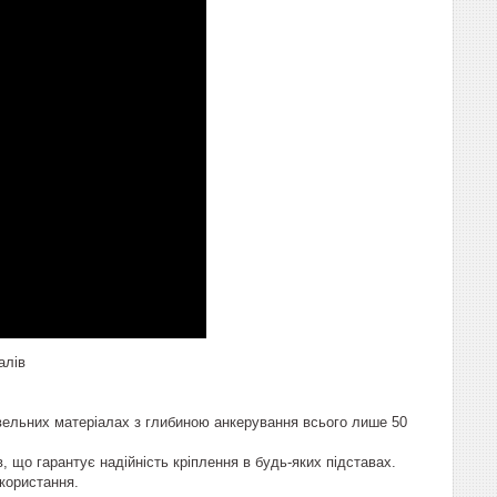
алів
івельних матеріалах з глибиною анкерування всього лише 50
 що гарантує надійність кріплення в будь-яких підставах.
користання.