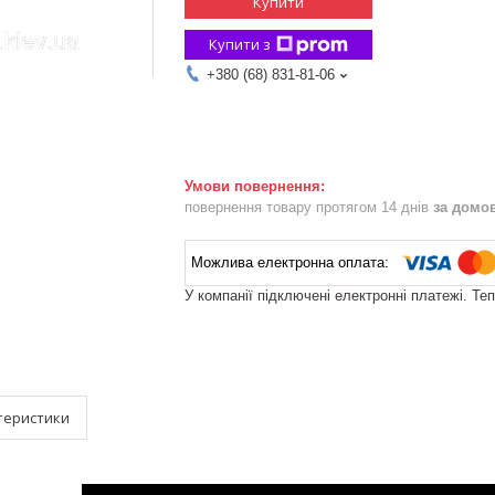
Купити
Купити з
+380 (68) 831-81-06
повернення товару протягом 14 днів
за домо
У компанії підключені електронні платежі. Те
теристики