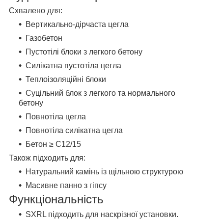
Схвалено для:
Вертикально-дірчаста цегла
Газобетон
Пустотілі блоки з легкого бетону
Силікатна пустотіла цегла
Теплоізоляційні блоки
Суцільний блок з легкого та нормального
бетону
Повнотіла цегла
Повнотіла силікатна цегла
Бетон ≥ C12/15
Також підходить для:
Натуральний камінь із щільною структурою
Масивне панно з гіпсу
Функціональність
SXRL підходить для наскрізної установки.