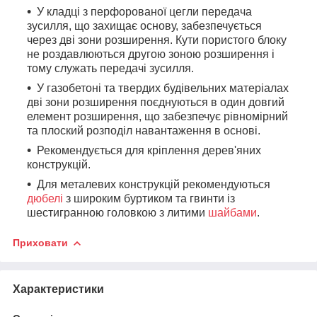
У кладці з перфорованої цегли передача
зусилля, що захищає основу, забезпечується
через дві зони розширення. Кути пористого блоку
не роздавлюються другою зоною розширення і
тому служать передачі зусилля.
У газобетоні та твердих будівельних матеріалах
дві зони розширення поєднуються в один довгий
елемент розширення, що забезпечує рівномірний
та плоский розподіл навантаження в основі.
Рекомендується для кріплення дерев'яних
конструкцій.
Для металевих конструкцій рекомендуються
дюбелі
з широким буртиком та гвинти із
шестигранною головкою з литими
шайбами
.
Приховати
Характеристики