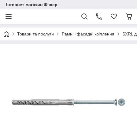
Інтернет магазин Фішер
Товари та послуги
Рамні і фасадні кріплення
SXRL д