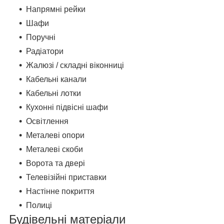
Напрямні рейки
Шафи
Поручні
Радіатори
Жалюзі / складні віконниці
Кабельні канали
Кабельні лотки
Кухонні підвісні шафи
Освітлення
Металеві опори
Металеві скоби
Ворота та двері
Телевізійні приставки
Настінне покриття
Полиці
Будівельні матеріали