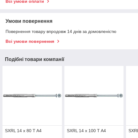
Всі умови оплати
Умови повернення
Повернення товару впродовж 14 днів за домовленістю
Всі умови повернення
Подібні товари компанії
SXRL 14 x 80 T A4
SXRL 14 x 100 T A4
SXRL