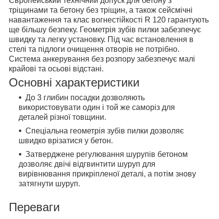
Європейський технічний допуск для бетону з
тріщинами та бетону без тріщин, а також сейсмічні
навантаження та клас вогнестійкості R 120 гарантують
ще більшу безпеку. Геометрія зубів пилки забезпечує
швидку та легку установку. Під час встановлення в
стелі та підлоги очищення отворів не потрібно.
Система анкерування без розпору забезпечує малі
крайові та осьові відстані.
Основні характеристики
До 3 глибин посадки дозволяють
використовувати один і той же саморіз для
деталей різної товщини.
Спеціальна геометрія зубів пилки дозволяє
швидко врізатися у бетон.
Затверджене регулювання шурупів бетоном
дозволяє двічі відгвинтити шуруп для
вирівнювання прикріпленої деталі, а потім знову
затягнути шуруп.
Переваги