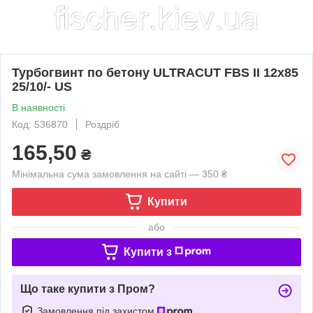
Турбогвинт по бетону ULTRACUT FBS II 12x85
25/10/- US
В наявності
Код: 536870
Роздріб
165,50
₴
Мінімальна сума замовлення на сайті — 350 ₴
Купити
або
Купити з
Що таке купити з Пром?
Замовлення під захистом