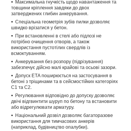
Максимальна гнучкість щодо навантаження та
товщини кріплення завдяки до двох
затверджених глибин анкерування.
Спеціальна геометрія зубів пилки дозволяє
швидко врізатися у бетон.
При встановленні в стелі або підлозі не
потрібно очищення отворів, а також
використання пустотілих свердлів із
всмоктуванням.
Анкерування без розпору (підрізування)
забезпечує дійсно малі крайові та осьові зазори.
Допуск ETA поширюється на застосування в
бетоні з тріщинами та в сейсмостійких категоріях
C1 та C2.
Регулювання відповідно до допуску дозволяє
двічі відгвинтити шуруп по бетону та встановити
або відрегулювати арматуру.
Національний дозвіл дозволяє багаторазове
використання для тимчасових анкерів
(наприклад, будівництво опалубки).