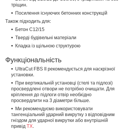
тріщин.
Посилення існуючих бетонних конструкцій
Також підходить для:
Бетон С12/15
Тверді будівельні матеріали
Кладка із щільною структурою
Функціональність
UltraCut FBS II рекомендується для наскрізної
установки.
При вертикальній установці (стелі та підлозі)
просвердлені отвори не потрібно очищати. Для
кріплення до підлоги отвір необхідно
просвердлити на 3 діаметри більше.
Ми рекомендуємо використовувати
тангенціальний ударний викрутку з відповідним
гніздом для ударної викрутки або внутрішній
привід
TX
.