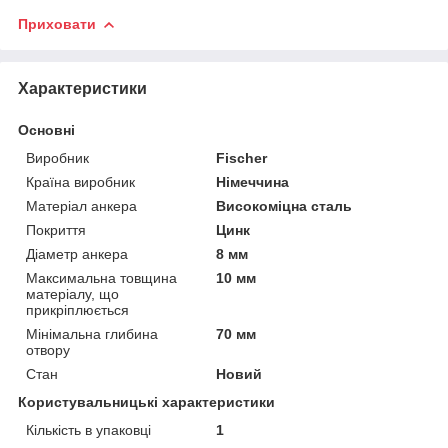
Приховати
Характеристики
Основні
Виробник
Fischer
Країна виробник
Німеччина
Матеріал анкера
Високоміцна сталь
Покриття
Цинк
Діаметр анкера
8 мм
Максимальна товщина
10 мм
матеріалу, що
прикріплюється
Мінімальна глибина
70 мм
отвору
Стан
Новий
Користувальницькі характеристики
Кількість в упаковці
1