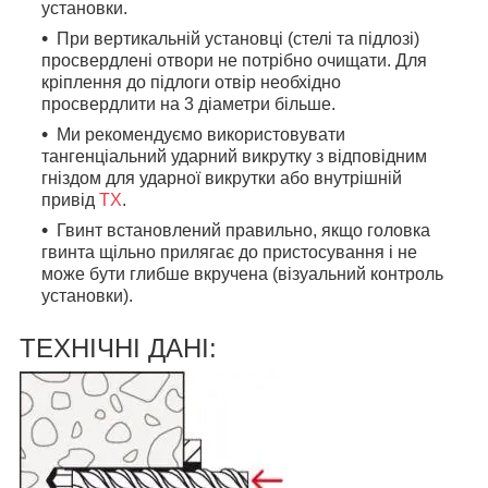
установки.
При вертикальній установці (стелі та підлозі)
просвердлені отвори не потрібно очищати. Для
кріплення до підлоги отвір необхідно
просвердлити на 3 діаметри більше.
Ми рекомендуємо використовувати
тангенціальний ударний викрутку з відповідним
гніздом для ударної викрутки або внутрішній
привід
TX
.
Гвинт встановлений правильно, якщо головка
гвинта щільно прилягає до пристосування і не
може бути глибше вкручена (візуальний контроль
установки).
ТЕХНІЧНІ ДАНІ: