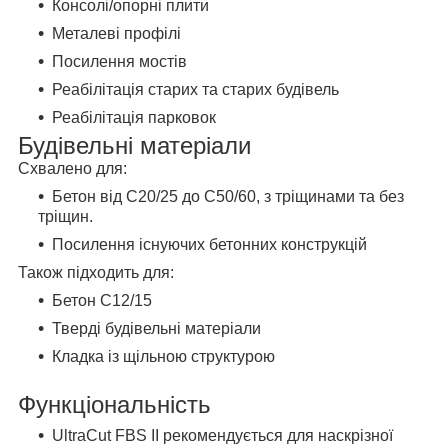
Консолі/опорні плити
Металеві профілі
Посилення мостів
Реабілітація старих та старих будівель
Реабілітація парковок
Будівельні матеріали
Схвалено для:
Бетон від C20/25 до C50/60, з тріщинами та без
тріщин.
Посилення існуючих бетонних конструкцій
Також підходить для:
Бетон С12/15
Тверді будівельні матеріали
Кладка із щільною структурою
Функціональність
UltraCut FBS II рекомендується для наскрізної