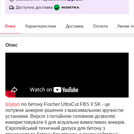
Доступна доставка
Опис
Характеристики
Доставка
Оплата
Умови п
Опис
Шуруп
по бетону Fischer UltraCut FBS II SK - це
потужне анкерне рішення з максимальною зручністю
установки. Версія з потайною головкою дозволяє
використовувати її для візуально вимогливих анкерів.
Європейський технічний допуск для бетону з