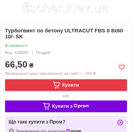
Турбогвинт по бетону ULTRACUT FBS II 8x60
10/- SK
В наявності
Код: 536880
Роздріб
66,50
₴
Мінімальна сума замовлення на сайті — 350 ₴
Купити
або
Купити з
Що таке купити з Пром?
Замовлення під захистом