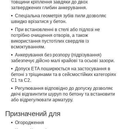
товщини кріплення завдяки до двох
затверджених глибин анкерування.
Спеціальна геометрія зубів пили дозволяє
швидко врізатися у бетон.
При встановленні в стелі або підлозі не
потрібно очищення отворів, а також
використання пустотілих свердлів із
всмоктуванням.
Анкерування без розпору (підрізування)
забезпечує дійсно малі крайові та осьові зазори.
Допуск ETA поширюється на застосування в
бетоні з тріщинами та в сейсмостійких категоріях
C1 та C2.
Регулювання відповідно до допуску дозволяє
двічі відгвинтити шуруп по бетону та встановити
або відрегулювати арматуру.
Призначений для
Огородження