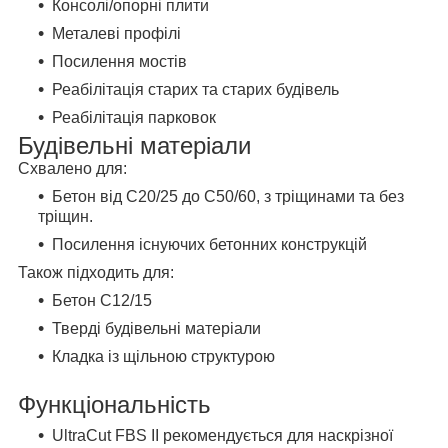
Консолі/опорні плити
Металеві профілі
Посилення мостів
Реабілітація старих та старих будівель
Реабілітація парковок
Будівельні матеріали
Схвалено для:
Бетон від C20/25 до C50/60, з тріщинами та без
тріщин.
Посилення існуючих бетонних конструкцій
Також підходить для:
Бетон С12/15
Тверді будівельні матеріали
Кладка із щільною структурою
Функціональність
UltraCut FBS II рекомендується для наскрізної