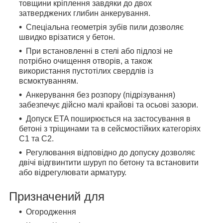
товщини кріплення завдяки до двох
затверджених глибин анкерування.
Спеціальна геометрія зубів пили дозволяє
швидко врізатися у бетон.
При встановленні в стелі або підлозі не
потрібно очищення отворів, а також
використання пустотілих свердлів із
всмоктуванням.
Анкерування без розпору (підрізування)
забезпечує дійсно малі крайові та осьові зазори.
Допуск ETA поширюється на застосування в
бетоні з тріщинами та в сейсмостійких категоріях
C1 та C2.
Регулювання відповідно до допуску дозволяє
двічі відгвинтити шуруп по бетону та встановити
або відрегулювати арматуру.
Призначений для
Огородження