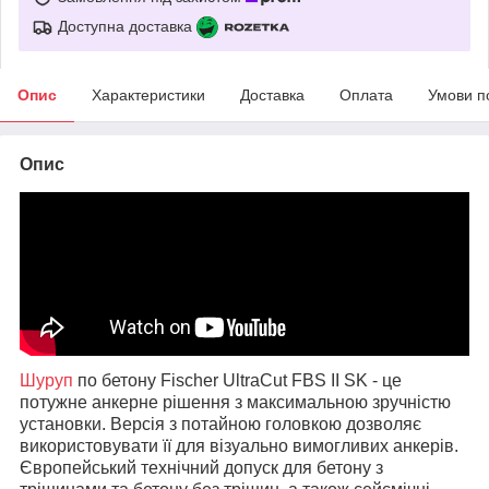
Доступна доставка
Опис
Характеристики
Доставка
Оплата
Умови п
Опис
Шуруп
по бетону Fischer UltraCut FBS II SK - це
потужне анкерне рішення з максимальною зручністю
установки. Версія з потайною головкою дозволяє
використовувати її для візуально вимогливих анкерів.
Європейський технічний допуск для бетону з