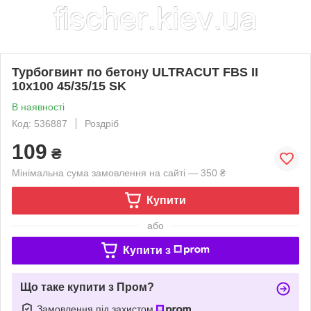
Турбогвинт по бетону ULTRACUT FBS II
10x100 45/35/15 SK
В наявності
Код: 536887
Роздріб
109
₴
Мінімальна сума замовлення на сайті — 350 ₴
Купити
або
Купити з
Що таке купити з Пром?
Замовлення під захистом