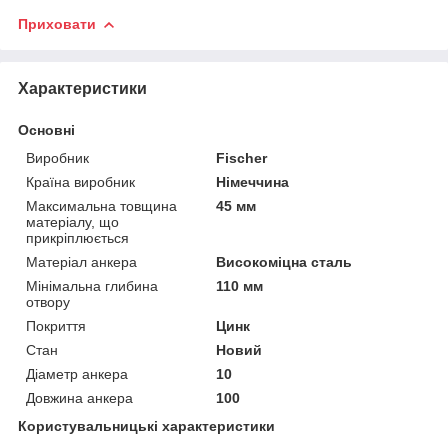
Приховати
Характеристики
Основні
Виробник
Fischer
Країна виробник
Німеччина
Максимальна товщина
45 мм
матеріалу, що
прикріплюється
Матеріал анкера
Високоміцна сталь
Мінімальна глибина
110 мм
отвору
Покриття
Цинк
Стан
Новий
Діаметр анкера
10
Довжина анкера
100
Користувальницькі характеристики