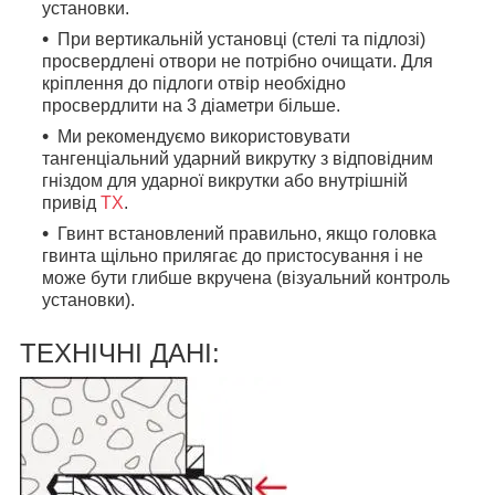
установки.
При вертикальній установці (стелі та підлозі)
просвердлені отвори не потрібно очищати. Для
кріплення до підлоги отвір необхідно
просвердлити на 3 діаметри більше.
Ми рекомендуємо використовувати
тангенціальний ударний викрутку з відповідним
гніздом для ударної викрутки або внутрішній
привід
TX
.
Гвинт встановлений правильно, якщо головка
гвинта щільно прилягає до пристосування і не
може бути глибше вкручена (візуальний контроль
установки).
ТЕХНІЧНІ ДАНІ: