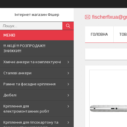
Інтернет магазин Фішер
fischerfixua@g
ГОЛОВНА
ТОВ
!!! АКЦІЇ !!! РОЗПРОДАЖ!!!
ЗНИЖКИ!!!
Хімічні анкери та комплектуючі
Сталеві анкери
Рамне та фасадне кріплення
Дюбелі
Кріплення для
електромонтажних робіт
Кріплення для гіпсокартону та