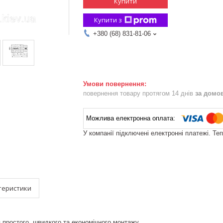
Купити
Купити з
+380 (68) 831-81-06
повернення товару протягом 14 днів
за домо
У компанії підключені електронні платежі. Те
теристики
простого, швидкого та економічного монтажу