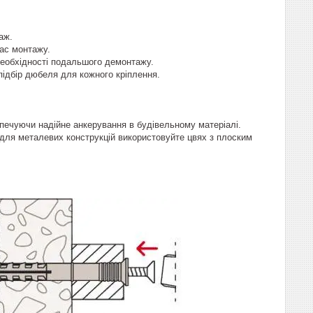
аж.
ас монтажу.
необхідності подальшого демонтажу.
підбір дюбеля для кожного кріплення.
печуючи надійне анкерування в будівельному матеріалі.
 для металевих конструкцій використовуйте цвях з плоским