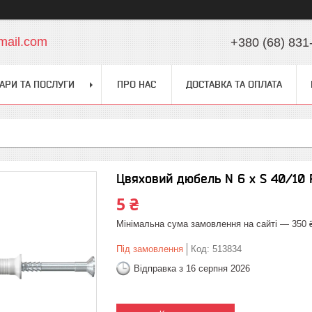
mail.com
+380 (68) 831
АРИ ТА ПОСЛУГИ
ПРО НАС
ДОСТАВКА ТА ОПЛАТА
Цвяховий дюбель N 6 x S 40/10 
5 ₴
Мінімальна сума замовлення на сайті — 350 
Під замовлення
Код:
513834
Відправка з 16 серпня 2026