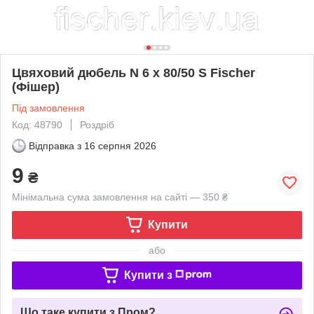
Цвяховий дюбель N 6 x 80/50 S Fischer
(Фішер)
Під замовлення
Код: 48790
Роздріб
Відправка з
16 серпня 2026
9
₴
Мінімальна сума замовлення на сайті — 350 ₴
Купити
або
Купити з
Що таке купити з Пром?