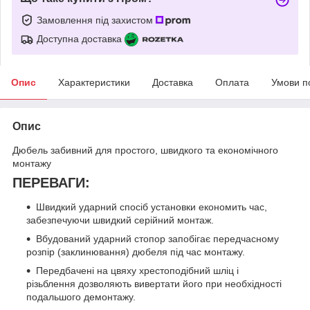
Замовлення під захистом
Доступна доставка
Опис
Характеристики
Доставка
Оплата
Умови п
Опис
Дюбель забивний для простого, швидкого та економічного
монтажу
ПЕРЕВАГИ:
Швидкий ударний спосіб установки економить час,
забезпечуючи швидкий серійний монтаж.
Вбудований ударний стопор запобігає передчасному
розпір (заклинювання) дюбеля під час монтажу.
Передбачені на цвяху хрестоподібний шліц і
різьблення дозволяють вивертати його при необхідності
подальшого демонтажу.