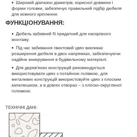
Широкий діапазон діаметрів, корисної довжини і
форми головки, забезпечує правильний підбір дюбеля
для кожного кріплення.
ФУНКЦІОНУВАННЯ:
Дюбель забивний N придатний для наскрізного
монтажу.
Під час забивання гвинтовий цвях викликає
розширення дюбеля в двох напрямках, забезпечуючи
надійне анкерування в будівельному матеріалі.
Для дерев'яних конструкцій рекомендується
використовувати цвях з потайною голівкою, для
металевих конструкцій використовуйте цвях з плоским
капелюшком, а в довгих отворах – з плоско-округленої
головкою.
ТЕХНІЧНІ ДАНІ: