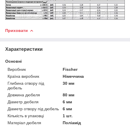
Приховати
Характеристики
Основні
Виробник
Fischer
Країна виробник
Німеччина
Глибина отвору під
30 мм
дюбель
Довжина дюбеля
80 мм
Діаметр дюбеля
6 мм
Діаметр отвору під дюбель
6 мм
Кількість в упаковці
1 шт.
Матеріал дюбеля
Поліамід