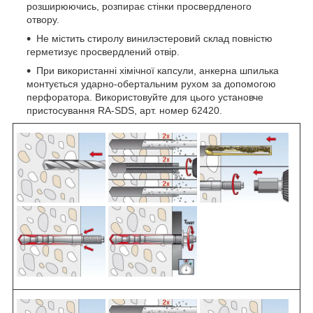
розширюючись, розпирає стінки просвердленого
отвору.
Не містить стиролу винилэстеровий склад повністю
герметизує просвердлений отвір.
При використанні хімічної капсули, анкерна шпилька
монтується ударно-обертальним рухом за допомогою
перфоратора. Використовуйте для цього установче
пристосування RA-SDS, арт. номер 62420.