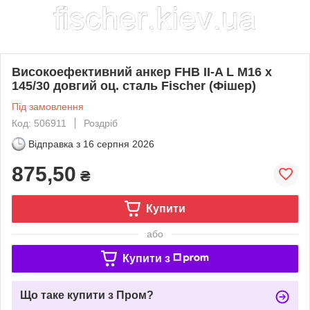
Високоефективний анкер FHB II-A L M16 x
145/30 довгий оц. сталь Fischer (Фішер)
Під замовлення
Код: 506911
Роздріб
Відправка з
16 серпня 2026
875,50
₴
Купити
або
Купити з
Що таке купити з Пром?