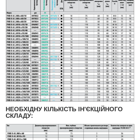
НЕОБХІДНУ КІЛЬКІСТЬ ІН'ЄКЦІЙНОГО
СКЛАДУ: