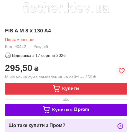
FIS A M 8 x 130 A4
Під замовлення
Код: 90442
Роздріб
Відправка з
17 серпня 2026
295,50
₴
Мінімальна сума замовлення на сайті — 350 ₴
Купити
або
Купити з
Що таке купити з Пром?