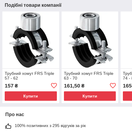
Подібні товари компанії
Трубний хомут FRS Triple
Трубний хомут FRS Triple
Труб
57 - 62
63 - 70
74 -
157
161,50
165
₴
₴
Купити
Купити
Про нас
100% позитивних з 295 відгуків за рік