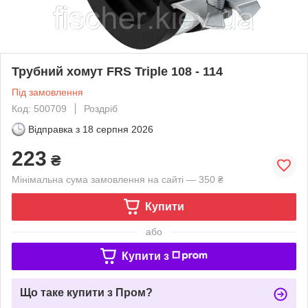
Трубний хомут FRS Triple 108 - 114
Під замовлення
Код: 500709
Роздріб
Відправка з
18 серпня 2026
223
₴
Мінімальна сума замовлення на сайті — 350 ₴
Купити
або
Купити з
Що таке купити з Пром?