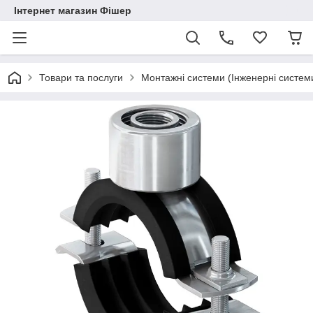
Інтернет магазин Фішер
Товари та послуги
Монтажні системи (Інженерні систем