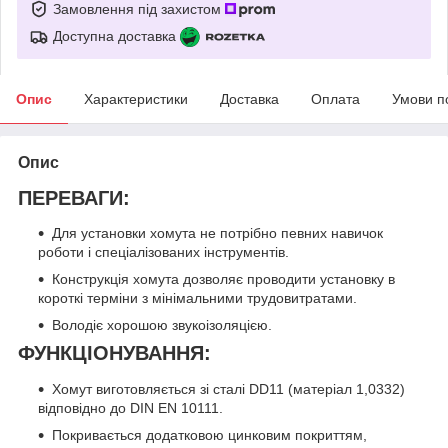
Замовлення під захистом
Доступна доставка
Опис
Характеристики
Доставка
Оплата
Умови п
Опис
ПЕРЕВАГИ:
Для установки хомута не потрібно певних навичок
роботи і спеціалізованих інструментів.
Конструкція хомута дозволяє проводити установку в
короткі терміни з мінімальними трудовитратами.
Володіє хорошою звукоізоляцією.
ФУНКЦІОНУВАННЯ:
Хомут виготовляється зі сталі DD11 (матеріал 1,0332)
відповідно до DIN EN 10111.
Покривається додатковою цинковим покриттям,