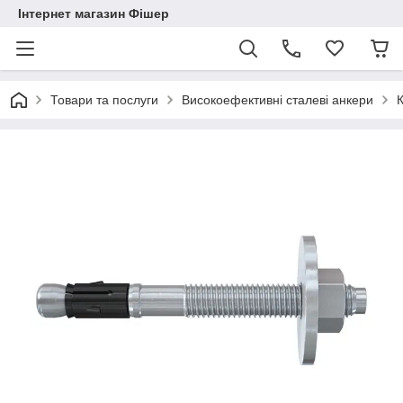
Інтернет магазин Фішер
Товари та послуги
Високоефективні сталеві анкери