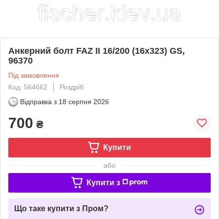
Анкерний болт FAZ II 16/200 (16x323) GS,
96370
Під замовлення
Код: 564662
Роздріб
Відправка з
18 серпня 2026
700
₴
Купити
або
Купити з
Що таке купити з Пром?