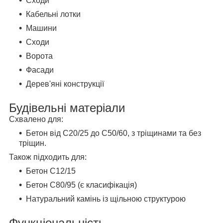
Сходи
Кабельні лотки
Машини
Сходи
Ворота
Фасади
Дерев'яні конструкції
Будівельні матеріали
Схвалено для:
Бетон від C20/25 до C50/60, з тріщинами та без
тріщин.
Також підходить для:
Бетон С12/15
Бетон C80/95 (є класифікація)
Натуральний камінь із щільною структурою
Функціональність