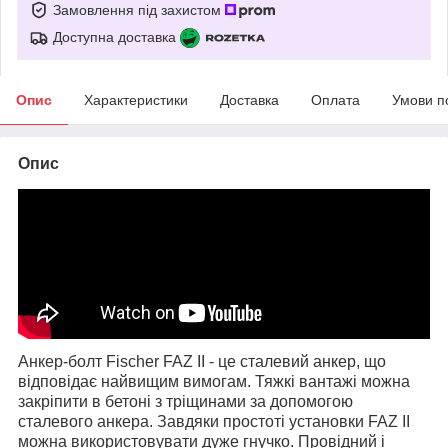
Замовлення під захистом
Доступна доставка
Опис
Характеристики
Доставка
Оплата
Умови п
Опис
Анкер-болт Fischer FAZ II - це сталевий анкер, що
відповідає найвищим вимогам. Тяжкі вантажі можна
закріпити в бетоні з тріщинами за допомогою
сталевого анкера. Завдяки простоті установки FAZ II
можна використовувати дуже гнучко. Провідний і