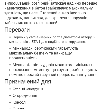
випробуваний розпірний затискач надійно передає
навантаження в бетон і забезпечує максимальну
здатність, що несе. Сталевий анкер ідеально
підходить, наприклад, для кріплення поручнів,
кабельних лотків та консолей.
Переваги
Перший у світі анкерний болт з діаметром отвору 6
мм та опцією ETA 1 для надійного анкерування.
Міжнародні сертифікати гарантують
максимальну безпеку та найкращу
продуктивність.
Менша кількість ударів молотком і мінімальне
прослизання моменту, що крутить, забезпечують
помітно простий і зручний процес налаштування.
Призначений для
Стальні конструкції
Огородження
Консолі