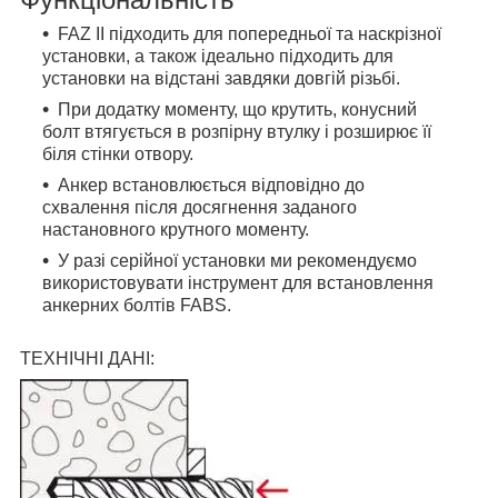
FAZ II підходить для попередньої та наскрізної
установки, а також ідеально підходить для
установки на відстані завдяки довгій різьбі.
При додатку моменту, що крутить, конусний
болт втягується в розпірну втулку і розширює її
біля стінки отвору.
Анкер встановлюється відповідно до
схвалення після досягнення заданого
настановного крутного моменту.
У разі серійної установки ми рекомендуємо
використовувати інструмент для встановлення
анкерних болтів FABS.
ТЕХНІЧНІ ДАНІ: