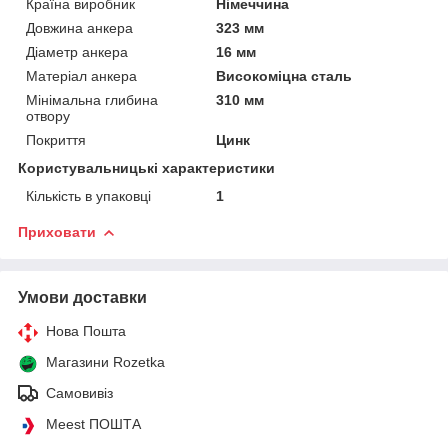
Країна виробник
Німеччина
Довжина анкера
323 мм
Діаметр анкера
16 мм
Матеріал анкера
Високоміцна сталь
Мінімальна глибина
310 мм
отвору
Покриття
Цинк
Користувальницькі характеристики
Кількість в упаковці
1
Приховати
Умови доставки
Нова Пошта
Магазини Rozetka
Самовивіз
Meest ПОШТА